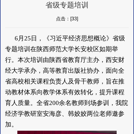
省级专题培训
点击：[
33
]
6
月
25
日，《习近平经济思想概论》省级
专题培训在陕西师范大学长安校区如期举
行。本次培训由陕西省教育厅主办，西安财
经大学承办，高等教育出版社协办，面向全
省高校相关课程负责人及骨干教师，旨在推
动教材体系向教学体系有效转化，提升课程
育人质量。全省
200
余名教师到场参训，我院
经济学教研室安海彦、韩姣姣两位老师邀参
加。