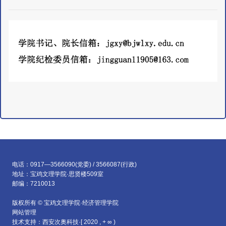
电话：0917—3566090(党委) / 3566087(行政)
地址：宝鸡文理学院·思贤楼509室
邮编：7210013
版权所有 © 宝鸡文理学院·经济管理学院
网站管理
技术支持：西安次奥科技·[ 2020 , + ∞ )