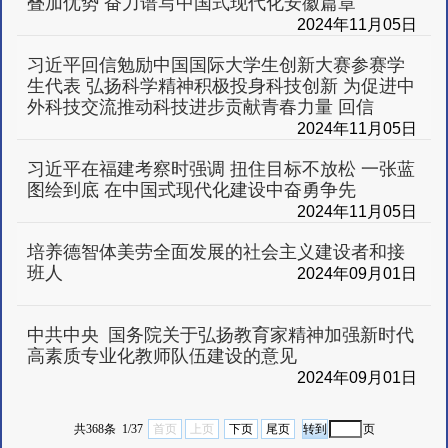
叠加优势 奋力谱写中国式现代化安徽篇章
2024年11月05日
习近平回信勉励中国国际大学生创新大赛参赛学
生代表 弘扬科学精神积极投身科技创新 为促进中
外科技交流推动科技进步贡献青春力量 回信
2024年11月05日
习近平在福建考察时强调 扭住目标不放松 一张蓝
图绘到底 在中国式现代化建设中奋勇争先
2024年11月05日
培养德智体美劳全面发展的社会主义建设者和接
班人
2024年09月01日
中共中央 国务院关于弘扬教育家精神加强新时代
高素质专业化教师队伍建设的意见
2024年09月01日
共368条 1/37
首页
上页
下页
尾页
页