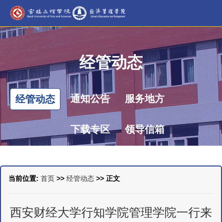
经管动态
通知公告
服务地方
经管动态
下载专区
领导信箱
当前位置:
首页
>>
经管动态
>> 正文
西安财经大学行知学院管理学院一行来