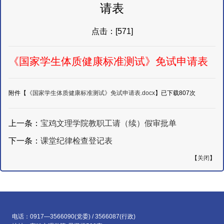
请表
点击：[
571
]
《国家学生体质健康标准测试》免试申请表
附件【
《国家学生体质健康标准测试》免试申请表.docx
】已下载
807
次
上一条：
宝鸡文理学院教职工请（续）假审批单
下一条：
课堂纪律检查登记表
【
关闭
】
电话：0917—3566090(党委) / 3566087(行政)