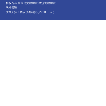
版权所有 © 宝鸡文理学院·经济管理学院
网站管理
技术支持：西安次奥科技·[ 2020 , + ∞ )