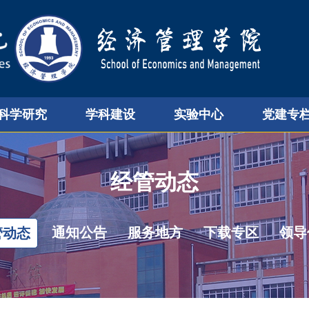
科学研究
学科建设
实验中心
党建专
经管动态
通知公告
服务地方
下载专区
领导
管动态