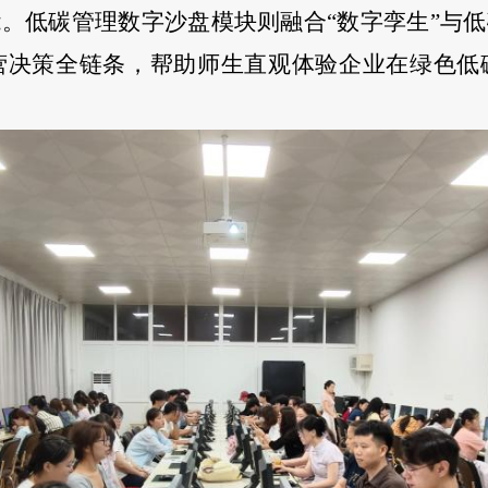
。低碳管理数字沙盘模块则融合“数字孪生”与
营决策全链条，帮助师生直观体验企业在绿色低