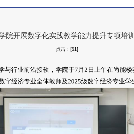
学院开展数字化实践教学能力提升专项培
点击：[
61
]
与行业前沿接轨，学院于7月2日上午在尚能楼实
数字经济专业全体教师及2025级数字经济专业学