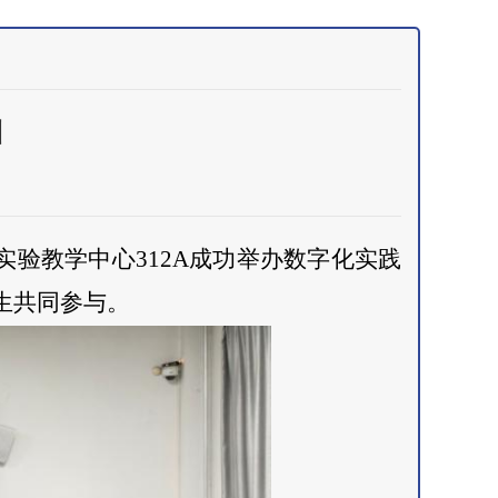
训
验教学中心312A成功举办数字化实践
生共同参与。