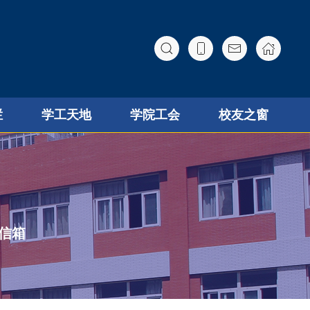
栏
学工天地
学院工会
校友之窗
信箱