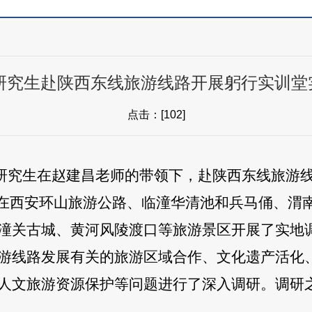
TA研究生赴陕西东线旅游线路开展躬行实训
点击：[
102
]
MTA研究生在赵建昌老师的带领下，赴陕西东线旅
在西安环山旅游公路、临潼华清池和兵马俑、渭
潼关古城、黄河风陵渡口等旅游景区开展了实地
游线路发展有关的旅游区域合作、文化遗产活化
人文旅游资源保护等问题进行了深入调研。调研