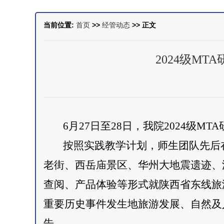
当前位置:
首页
>>
经管动态
>> 正文
2024级M
6月27日至28日，我院2024级
按照实践教学计划，师生团队先后
老街、西岳庙景区、华州大地震遗迹、
查阅、产品体验等形式就陕西省东线旅
重要历史事件发生地旅游发展、自然及
告。