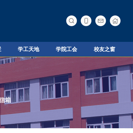
栏
学工天地
学院工会
校友之窗
信箱