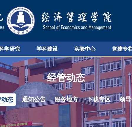
科学研究
学科建设
实验中心
党建专
经管动态
通知公告
服务地方
下载专区
领导
管动态