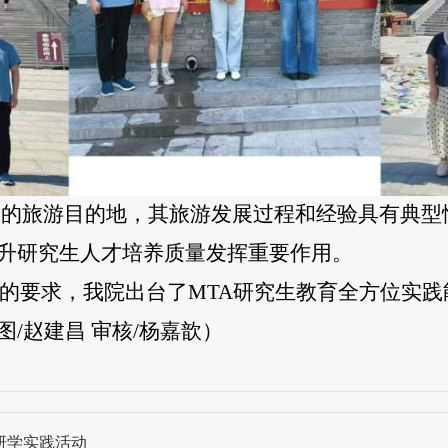
的旅游目的地，其旅游发展过程和经验具有典型性
升研究生人才培养质量发挥重要作用。
学的要求，我院出台了MTA研究生教育全方位实
/赵建昌 审核/杨嘉歆）
研学实践活动