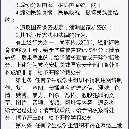
3.煽动分裂国家、破坏国家统一的；
4.煽动民族仇恨、民族歧视，破坏民族团结
的；
5.违反国家保密规定，泄漏国家机密的；
6.其他违反宪法和法律的行为。
有上述行为之一、尚不构成犯罪、经批评教
育能够改正者，给予严重警告或记过处分；情节
恶劣、后果严重的，给予留校查看或开除学籍处
分。上述行为被公安机关或国家安全部门查处并
构成犯罪者，给予开除学籍处分。
第七条
任何学生或学生组织不得利用网络制
作、复制、查阅、传播含有封建迷信、淫秽、色
情、赌博、暴力、凶杀、恐怖、教唆犯罪的文
字、图片、音频、视频、网址等内容。违反者，
给予记过处分；情节较重的，给予留校察看处
分；情节严重的，给予开除学籍处分。
第八条
任何学生或学生组织不得在网络上发