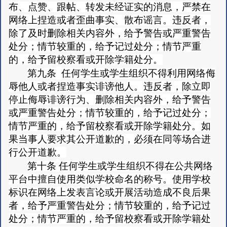
布、点赞、跟帖、转发未经证实的消息，严禁在
网络上捏造或者歪曲事实、散布谣言。违反者，
除了及时删除相关内容外，给予警告或严重警告
处分；情节较重的，给予记过处分；情节严重
的，给予留校察看或开除学籍处分。
第九条
任何学生或学生组织不得利用网络侮
辱他人或者捏造事实诽谤他人。违反者，除立即
停止侮辱诽谤行为、删除相关内容外，给予警告
或严重警告处分；情节较重的，给予记过处分；
情节严重的，给予留校察看或开除学籍处分。如
果当事人要求其公开道歉的，必须在同等场合进
行公开道歉。
第十条
任何学生或学生组织不得在公共网络
平台中擅自使用类似学校命名的称号。使用学校
标识在网络上发表言论或开展活动造成不良后果
者，给予严重警告处分；情节较重的，给予记过
处分；情节严重的，给予留校察看或开除学籍处