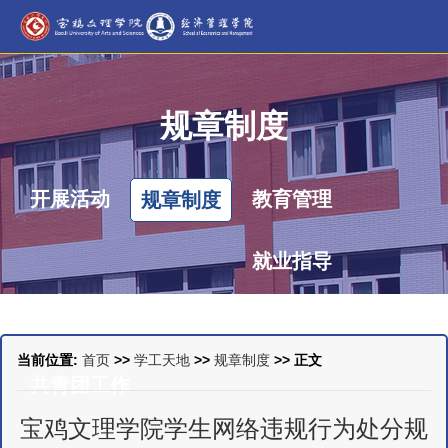
规章制度
开展活动
教育管理
规章制度
就业指导
助学帮困
学生安全
心理健康
当前位置:
首页
>>
学工天地
>>
规章制度
>> 正文
共青团工作
宝鸡文理学院学生网络违规行为处分规