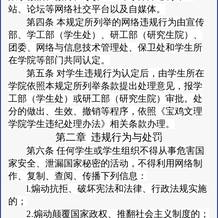
站、论坛等网络社交平台以及自媒体。
第四条
本规定所列举的网络违规行为由宣传
部、学工部（学生处）、研工部（研究生院）、
团委、网络与信息技术管理处、保卫处和学生所
在学院等部门共同认定。
第五条
对学生违规行为认定后，由学生所在
学院依照本规定所列举条款提出处理意见，报学
工部（学生处）或研工部（研究生院）审批。处
分的做出、生效、撤销等程序，依照《宝鸡文理
学院学生违纪处理办法》相关条款办理。
第二章
违规行为与处罚
第六条
任何学生或学生组织不得从事危害国
家安全、泄漏国家秘密的活动，不得利用网络制
作、复制、查阅、传播下列信息：
l.煽动抗拒、破坏宪法和法律、行政法规实施
的；
2.煽动颠覆国家政权、推翻社会主义制度的；