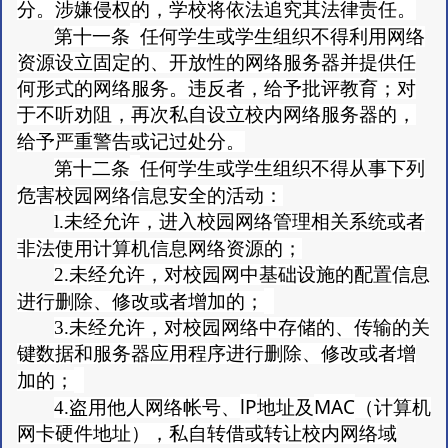
分。涉嫌侵权的，学校将依法追究其法律责任。
第十一条
任何学生或学生组织不得利用网络
资源设立固定的、开放性的网络服务器并提供任
何形式的网络服务。违反者，给予批评教育；对
于不听劝阻，再次私自设立校内网络服务器的，
给予严重警告或记过处分。
第十二条
任何学生或学生组织不得从事下列
危害校园网络信息安全的活动：
l.未经允许，进入校园网络管理相关系统或者
非法使用计算机信息网络资源的；
2.未经允许，对校园网中基础设施的配置信息
进行删除、修改或者增加的；
3.未经允许，对校园网络中存储的、传输的关
键数据和服务器应用程序进行删除、修改或者增
加的；
lP
MAC
4.盗用他人网络帐号、
地址及
（计算机
网卡硬件地址），私自转借或转让校内网络域