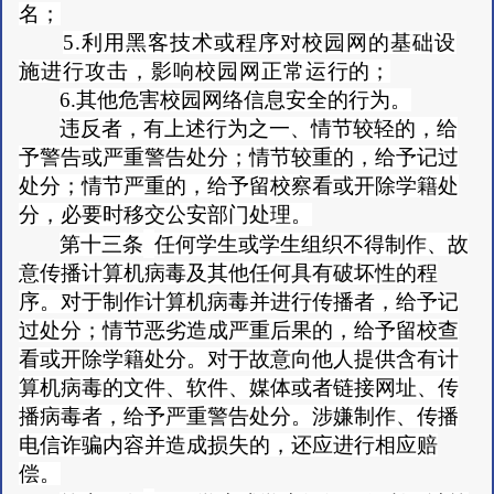
名；
5.利用黑客技术或程序对校园网的基础设
施进行攻击，影响校园网正常运
行的；
6.其他危害校园网络信息安全的行为。
违反者，有上述行为之一、情节较轻的，给
予警告或严重警告处分；情节较重的，给予记过
处分；情节严重的，给予留校察看或开除学籍处
分，必要时移交公安部门处理。
第十三条
任何学生或学生组织不得制作、故
意传播计算机病毒及其他任何具有破坏性的程
序。对于制作计算机病毒并进行传播者，给予记
过处分；情节恶劣造成严重后果的，给予留校查
看或开除学籍处分。对于故意向他人提供含有计
算机病毒的文件、软件、媒体或者链接网址、传
播病毒者，给予严重警告处分。涉嫌制作、传播
电信诈骗内容并造成损失的，还应进行相应赔
偿。