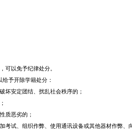
，可以免予纪律处分。
以给予开除学籍处分：
破坏安定团结、扰乱社会秩序的；
；
性质恶劣的；
加考试、组织作弊、使用通讯设备或其他器材作弊、