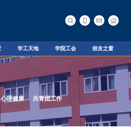
栏
学工天地
学院工会
校友之窗
心理健康
共青团工作