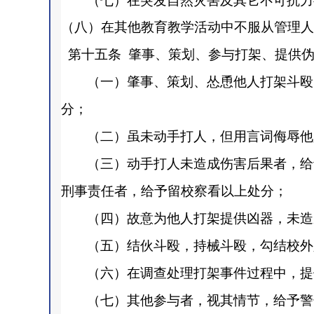
（七）在突发自然灾害及其它不可抗力
（八）在其他教育教学活动中不服从管理人
第十五条
肇事、策划、参与打架、提供
（一）肇事、策划、怂恿他人打架斗殴
分；
（二）虽未动手打人，但用言词侮辱他
（三）动手打人未造成伤害后果者，给
刑事责任者，给予留校察看以上处分；
（四）故意为他人打架提供凶器，未造
（五）结伙斗殴，持械斗殴，勾结校外
（六）在调查处理打架事件过程中，提
（七）其他参与者，视其情节，给予警