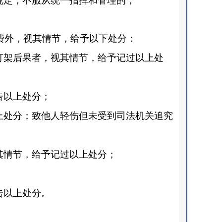
规定，不服从统一指挥和管理的；
费外，视其情节，给予以下处分：
打架后果者，视其情节，给予记过以上处
告以上处分；
上处分；致他人轻伤但未受到司法机关追究
其情节，给予记过以上处分；
告以上处分。