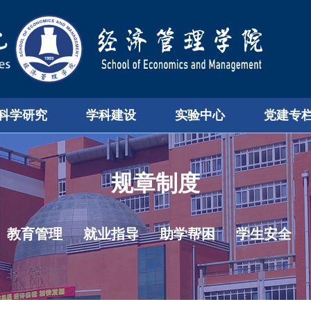
科学研究
学科建设
实验中心
党建专
规章制度
教育管理
就业指导
助学帮困
学生安全