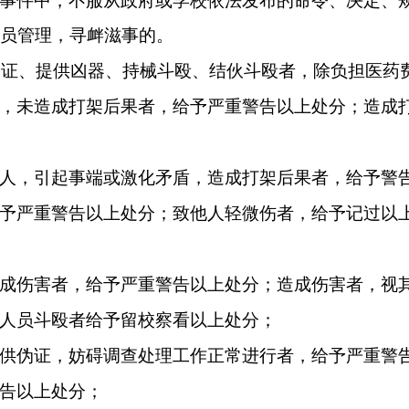
事件中，不服从政府或学校依法发布的命令、决定、
员管理，寻衅滋事的。
伪证、提供凶器、持械斗殴、结伙斗殴者，除负担医药
，未造成打架后果者，给予严重警告以上处分；造成
人，引起事端或激化矛盾，造成打架后果者，给予警
予严重警告以上处分；致他人轻微伤者，给予记过以
成伤害者，给予严重警告以上处分；造成伤害者，视
人员斗殴者给予留校察看以上处分；
供伪证，妨碍调查处理工作正常进行者，给予严重警
告以上处分；