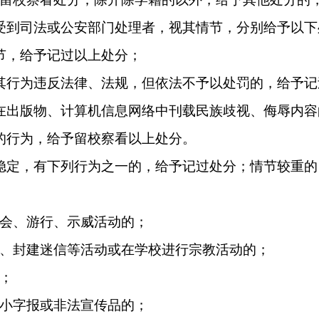
受到司法或公安部门处理者，视其情节，分别给予以下
节，给予记过以上处分；
其行为违反法律、法规，但依法不予以处罚的，给予记
在出版物、计算机信息网络中刊载民族歧视、侮辱内容
的行为，给予留校察看以上处分。
稳定，有下列行为之一的，给予记过处分；情节较重的
会、游行、示威活动的；
、封建迷信等活动或在学校进行宗教活动的；
；
小字报或非法宣传品的；