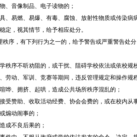
物、音像制品、电子读物的；
具、易燃、易爆、有毒、腐蚀、放射性物质或传染病
稳定，视其情节，给予相应处分。
理秩序，有下列行为之一的，给予警告或严重警告处分
学秩序不听劝阻的，或干扰、阻碍学校依法或依校规
、劳动、军训、竞赛等期间，违反管理规定和操作规
喧哗、拥挤、起哄，造成公共场所秩序混乱的；
接受赞助、收取活动经费、协会会费的，或在校内从
或煽动闹事的；
造成不良后果的；