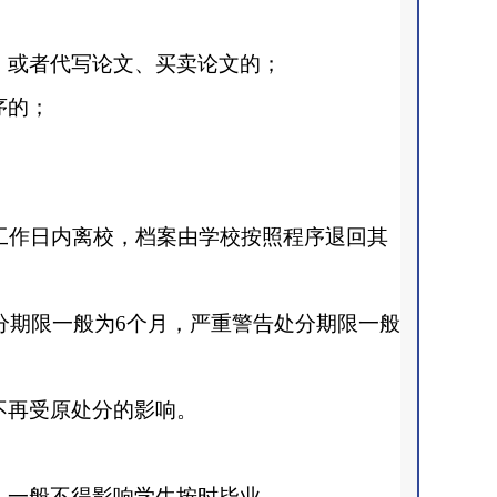
，或者代写论文、买卖论文的；
序的；
工作日内离校，档案由学校按照程序退回其
处分期限一般为6个月，严重警告处分期限一般
不再受原处分的影响。
，一般不得影响学生按时毕业。