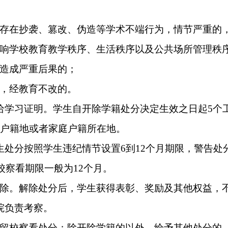
存在抄袭、篡改、伪造等学术不端行为，情节严重的
响学校教育教学秩序、生活秩序以及公共场所管理秩
造成严重后果的；
，经教育不改的。
给学习证明。学生自开除学籍处分决定生效之日起
5个
户籍地或者家庭户籍所在地。
生处分按照学生违纪情节设置
6到12个月期限，警告
校察看期限一般为12个月。
除。解除处分后，学生获得表彰、奖励及其他权益，
院负责考察。
留校察看处分；除开除学籍的以外，给予其他处分的