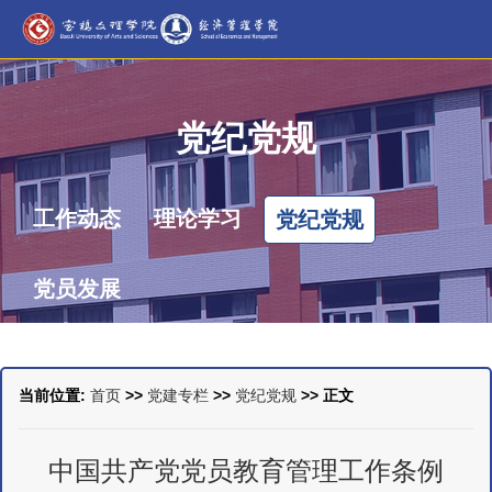
党纪党规
工作动态
理论学习
党纪党规
党员发展
当前位置:
首页
>>
党建专栏
>>
党纪党规
>> 正文
中国共产党党员教育管理工作条例