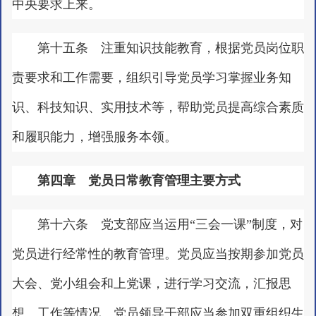
中央要求上来。
第十五条 注重知识技能教育，根据党员岗位职
责要求和工作需要，组织引导党员学习掌握业务知
识、科技知识、实用技术等，帮助党员提高综合素质
和履职能力，增强服务本领。
第四章 党员日常教育管理主要方式
第十六条 党支部应当运用“三会一课”制度，对
党员进行经常性的教育管理。党员应当按期参加党员
大会、党小组会和上党课，进行学习交流，汇报思
想、工作等情况。党员领导干部应当参加双重组织生