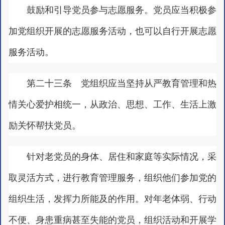
鼓励和引导党员参与志愿服务。党员应当积极参
加党组织开展的志愿服务活动，也可以自行开展志愿
服务活动。
第二十三条 党组织应当坚持从严教育管理和热
情关心爱护相统一，从政治、思想、工作、生活上激
励关怀帮扶党员。
针对老党员的身体、居住和家庭等实际情况，采
取灵活方式，进行教育管理服务，组织他们参加党的
组织生活，发挥力所能及的作用。对年老体弱、行动
不便、身患重病甚至失能的党员，组织活动和开展学