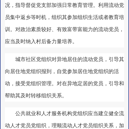
况，指导督促党支部加强日常教育管理。利用流动党
员集中返乡等时机，组织其参加组织生活或者教育培
训。对政治素质较好、有致富带富能力的流动党员，
应当及时纳入村后备力量培养。
城市社区党组织对异地居住的流动党员，引导其
向居住地党组织报到，自觉参加居住地党组织的活
动，接受党组织管理。对在异地定居的党员，引导和
帮助其及时转移组织关系。
公共就业和人才服务机构党组织应当建立健全流
动人才党员党组织，理顺流动人才党员组织关系，加