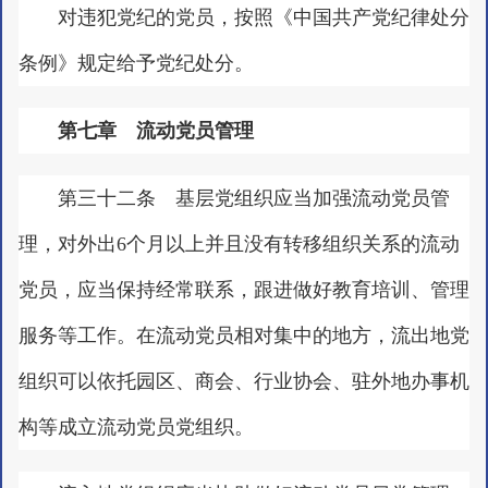
对违犯党纪的党员，按照《中国共产党纪律处分
条例》规定给予党纪处分。
第七章 流动党员管理
第三十二条 基层党组织应当加强流动党员管
理，对外出6个月以上并且没有转移组织关系的流动
党员，应当保持经常联系，跟进做好教育培训、管理
服务等工作。在流动党员相对集中的地方，流出地党
组织可以依托园区、商会、行业协会、驻外地办事机
构等成立流动党员党组织。