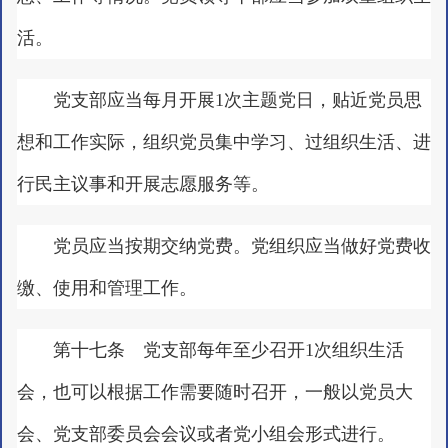
活。
党支部应当每月开展1次主题党日，贴近党员思
想和工作实际，组织党员集中学习、过组织生活、进
行民主议事和开展志愿服务等。
党员应当按期交纳党费。党组织应当做好党费收
缴、使用和管理工作。
第十七条 党支部每年至少召开1次组织生活
会，也可以根据工作需要随时召开，一般以党员大
会、党支部委员会会议或者党小组会形式进行。