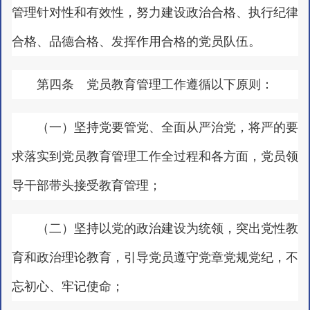
管理针对性和有效性，努力建设政治合格、执行纪律
合格、品德合格、发挥作用合格的党员队伍。
第四条 党员教育管理工作遵循以下原则：
（一）坚持党要管党、全面从严治党，将严的要
求落实到党员教育管理工作全过程和各方面，党员领
导干部带头接受教育管理；
（二）坚持以党的政治建设为统领，突出党性教
育和政治理论教育，引导党员遵守党章党规党纪，不
忘初心、牢记使命；