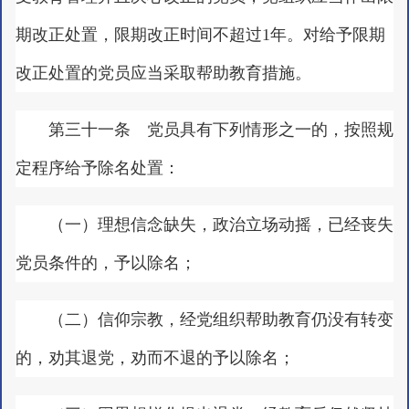
期改正处置，限期改正时间不超过1年。对给予限期
改正处置的党员应当采取帮助教育措施。
第三十一条 党员具有下列情形之一的，按照规
定程序给予除名处置：
（一）理想信念缺失，政治立场动摇，已经丧失
党员条件的，予以除名；
（二）信仰宗教，经党组织帮助教育仍没有转变
的，劝其退党，劝而不退的予以除名；