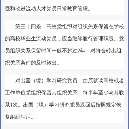
强和改进流动人才党员日常教育管理。
第三十四条 高校党组织对组织关系保留在学校
的高校毕业生流动党员，应当继续履行管理职责。党
员组织关系保留时间一般不超过2年，对符合转出组
织关系条件的及时转出。
对出国（境）学习研究党员，由原就读高校或者
工作单位党组织保留其组织关系，每半年至少与其联
系1次。出国（境）学习研究党员返回后按照规定恢
复组织生活。