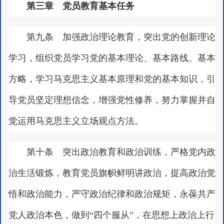
第三章 党员教育基本任务
第九条 加强政治理论教育，突出党的创新理论
学习，组织党员学习党的基本理论、基本路线、基本
方略，学习马克思主义基本原理和党的基本知识，引
导党员坚定理想信念，增强党性修养，努力掌握并自
觉运用马克思主义立场观点方法。
第十条 突出政治教育和政治训练，严格党内政
治生活锻炼，教育党员旗帜鲜明讲政治，提高政治觉
悟和政治能力，严守政治纪律和政治规矩，永葆共产
党人政治本色，做到“四个服从”，在思想上政治上行