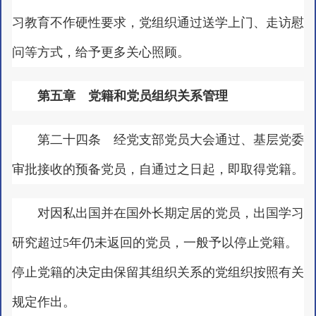
习教育不作硬性要求，党组织通过送学上门、走访慰
问等方式，给予更多关心照顾。
第五章 党籍和党员组织关系管理
第二十四条 经党支部党员大会通过、基层党委
审批接收的预备党员，自通过之日起，即取得党籍。
对因私出国并在国外长期定居的党员，出国学习
研究超过5年仍未返回的党员，一般予以停止党籍。
停止党籍的决定由保留其组织关系的党组织按照有关
规定作出。