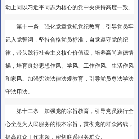
动上同以习近平同志为核心的党中央保持高度一致。
第十一条 强化党章党规党纪教育，引导党员牢
记入党誓词，坚持合格党员标准，自觉遵守党的纪
律，带头践行社会主义核心价值观，培养高尚道德情
操，培育良好思想作风、学风、工作作风、生活作风
和家风。加强宪法法律法规教育，引导党员尊法学法
守法用法。
第十二条 加强党的宗旨教育，引导党员践行全
心全意为人民服务的根本宗旨，贯彻党的群众路线，
提高群众工作本领，密切联系服务群众。