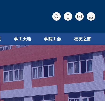
栏
学工天地
学院工会
校友之窗