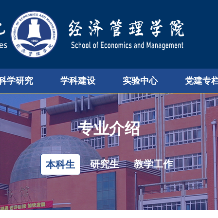
科学研究
学科建设
实验中心
党建专
专业介绍
研究生
教学工作
本科生