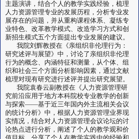
主题演讲，结合个人的教学实践经验，梳理
人力资源管理专业的发展历程，分析专业发
展存在的问题，并从重构课程体系、凝练专
业特色、改革教学模式、改造学习方式和创
新招生模式五个方面提出专业发展的建议。
我院刘辉教授在《亲组织非伦理行为：
研究述评与展望》中，讨论了亲组织非伦理
行为的概念、内涵特征和测量，从个体、组
织和社会三个方面分析影响因素，通过文献
梳理对现有研究进行述评并提出研究展望。
我院袁春云副教授在《人力资源管理研
究前沿应用于地方本科院校专业教学的创新
与探索——基于近三年国内外主流相关会议
的统计分析》中，根据人力资源管理业界现
实情况，结合对人力资源管理会议论坛的讨
论热点进行分析，阐述了个人的教学观和价
值目标，分享了个人在教学实践中的经验和